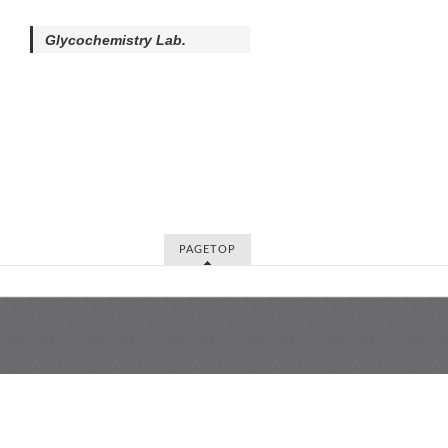
Glycochemistry Lab.
PAGETOP