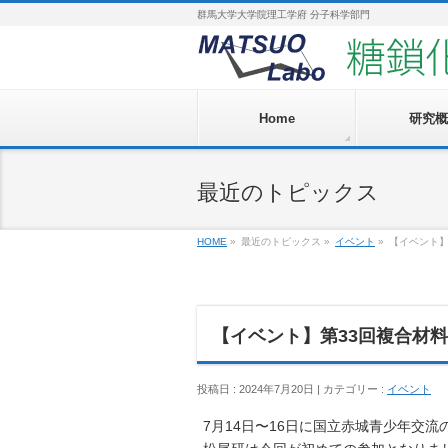
群馬大学大学院理工学府 分子科学部門
Home
研究概
最近のトピックス
HOME
»
最近のトピックス »
イベント
»
【イベント】
【イベント】第33回複合材料
投稿日 : 2024年7月20日 | カテゴリー :
イベント
7月14日〜16日に国立赤城青少年交流