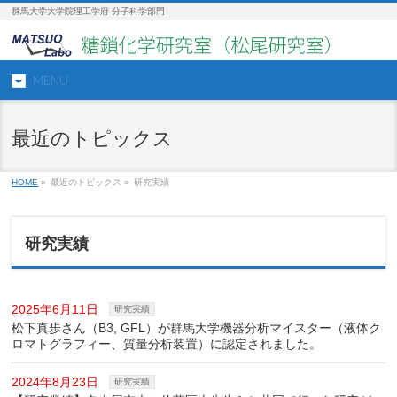
群馬大学大学院理工学府 分子科学部門
MENU
最近のトピックス
HOME
»
最近のトピックス »
研究実績
研究実績
2025年6月11日
研究実績
松下真歩さん（B3, GFL）が群馬大学機器分析マイスター（液体ク
ロマトグラフィー、質量分析装置）に認定されました。
2024年8月23日
研究実績