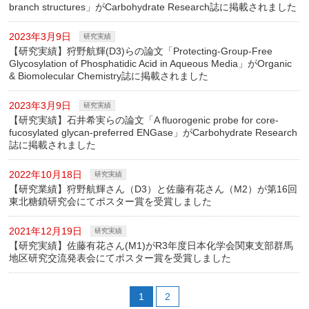
branch structures」がCarbohydrate Research誌に掲載されました
2023年3月9日
研究実績
【研究実績】狩野航輝(D3)らの論文「Protecting-Group-Free
Glycosylation of Phosphatidic Acid in Aqueous Media」がOrganic
& Biomolecular Chemistry誌に掲載されました
2023年3月9日
研究実績
【研究実績】石井希実らの論文「A fluorogenic probe for core-
fucosylated glycan-preferred ENGase」がCarbohydrate Research
誌に掲載されました
2022年10月18日
研究実績
【研究業績】狩野航輝さん（D3）と佐藤有花さん（M2）が第16回
東北糖鎖研究会にてポスター賞を受賞しました
2021年12月19日
研究実績
【研究実績】佐藤有花さん(M1)がR3年度日本化学会関東支部群馬
地区研究交流発表会にてポスター賞を受賞しました
1
2